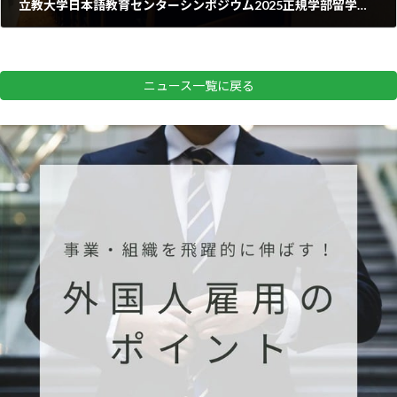
立教大学日本語教育センターシンポジウム2025正規学部留学生受け入れの新時代4ー『新たな』正規学部留学生のキャリア支援と日本語ーに登壇
2025年7月19日
ニュース一覧に戻る